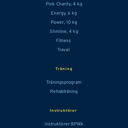
Pink Charity, 4 kg
Energy, 6 kg
Power, 10 kg
Slimline, 4 kg
Fitness 
Travel 
Träning
Träningsprogram
Rehabträning
Instruktörer 
Instruktörer BPWA