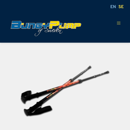
EN
SE