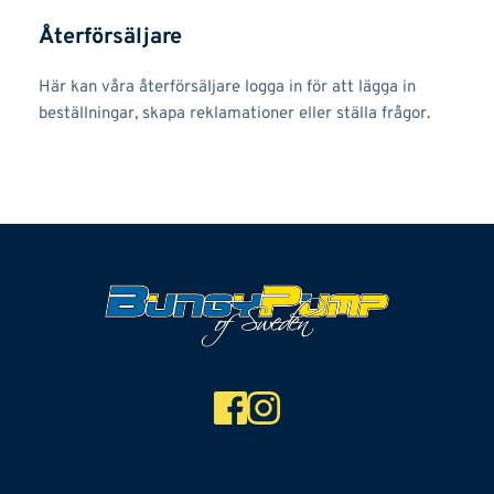
Återförsäljare
Här kan våra återförsäljare logga in för att lägga in 
beställningar, skapa reklamationer eller ställa frågor.