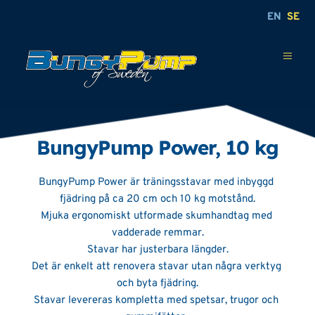
EN
SE
BungyPump Power, 10 kg
BungyPump Power är träningsstavar med inbyggd 
fjädring på ca 20 cm och 10 kg motstånd.
Mjuka ergonomiskt utformade skumhandtag med 
vadderade remmar.
Stavar har justerbara längder.
Det är enkelt att renovera stavar utan några verktyg 
och byta fjädring.
Stavar levereras kompletta med spetsar, trugor och 