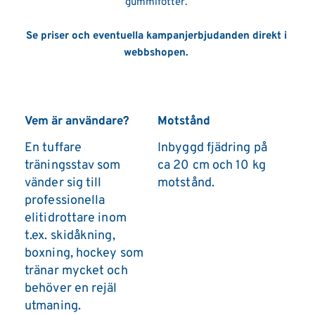
gummifötter. 
Se priser och eventuella kampanjerbjudanden direkt i 
webbshopen. 
Vem är användare?
Motstånd
En tuffare 
Inbyggd fjädring på 
träningsstav som 
ca 20 cm och 10 kg 
vänder sig till 
motstånd.
professionella 
elitidrottare inom 
t.ex. skidåkning, 
boxning, hockey som 
tränar mycket och 
behöver en rejäl 
utmaning.