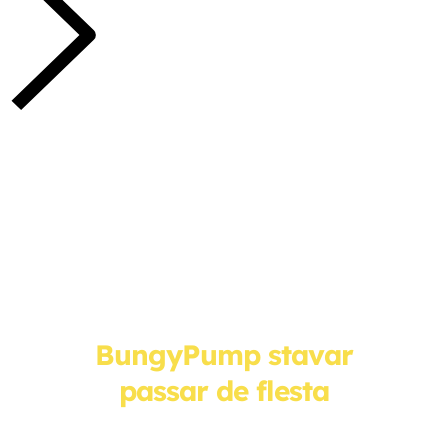
BungyPump stavar
passar de flesta