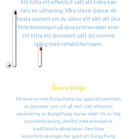
Att hitta ett effektivt sätt att träna kan
vara en utmaning. Våra stavar passar de
flesta oavsett om du söker ett sätt att öka
förbrännningen på dina promenader eller
vill hitta ett skonsamt sätt att komma
igång med rehabiliteringen.
Överviktiga
Fördelarna med BungyPump har uppmärksammats
av personer som vill gå ned i vikt eftersom
användning av BungyPump stavar leder till en hög
kaloriförbrukning, jämfört med exempelvis
traditionella gångstavar. Den höga
kaloriförbrukningen har gjort att BungyPump