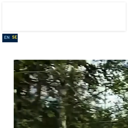
SE
EN