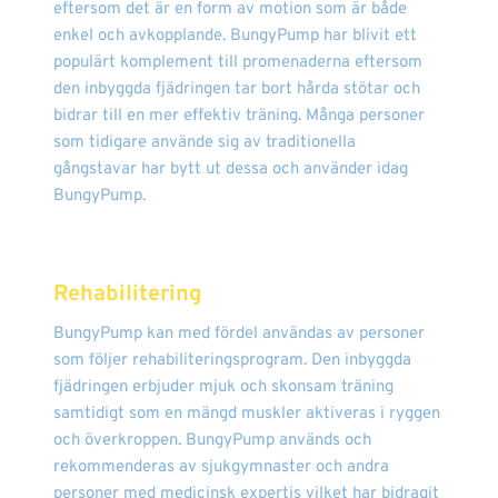
eftersom det är en form av motion som är både
enkel och avkopplande. BungyPump har blivit ett
populärt komplement till promenaderna eftersom
den inbyggda fjädringen tar bort hårda stötar och
bidrar till en mer effektiv träning. Många personer
som tidigare använde sig av traditionella
gångstavar har bytt ut dessa och använder idag
BungyPump.
Rehabilitering
BungyPump kan med fördel användas av personer
som följer rehabiliteringsprogram. Den inbyggda
fjädringen erbjuder mjuk och skonsam träning
samtidigt som en mängd muskler aktiveras i ryggen
och överkroppen. BungyPump används och
rekommenderas av sjukgymnaster och andra
personer med medicinsk expertis vilket har bidragit