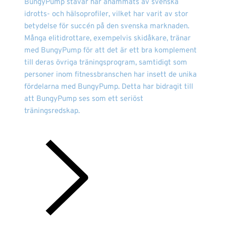
BungyPump stavar har anammats av svenska
idrotts- och hälsoprofiler, vilket har varit av stor
betydelse för succén på den svenska marknaden.
Många elitidrottare, exempelvis skidåkare, tränar
med BungyPump för att det är ett bra komplement
till deras övriga träningsprogram, samtidigt som
personer inom fitnessbranschen har insett de unika
fördelarna med BungyPump. Detta har bidragit till
att BungyPump ses som ett seriöst
träningsredskap.