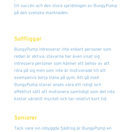
till succén och den stora spridningen av BungyPump
på den svenska marknaden.
Soffliggar
BungyPump intresserar inte enbart personer som
redan är aktiva, stavarna har även visat sig
intressera personer som känner ett behov av att
röra på sig men som inte är motiverade till att
exempelvis börja träna på gym. Att gå med
BungyPump stavar anses vara ett roligt och
effektivt sätt att motionera samtidigt som det inte
kostar särskilt mycket och tar relativt kort tid.
Seniorer
Tack vare sin inbyggda fjädring är BungyPump en