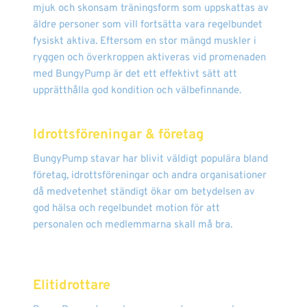
mjuk och skonsam träningsform som uppskattas av
äldre personer som vill fortsätta vara regelbundet
fysiskt aktiva. Eftersom en stor mängd muskler i
ryggen och överkroppen aktiveras vid promenaden
med BungyPump är det ett effektivt sätt att
upprätthålla god kondition och välbefinnande.
Idrottsföreningar & företag
BungyPump stavar har blivit väldigt populära bland
företag, idrottsföreningar och andra organisationer
då medvetenhet ständigt ökar om betydelsen av
god hälsa och regelbundet motion för att
personalen och medlemmarna skall må bra.
Elitidrottare