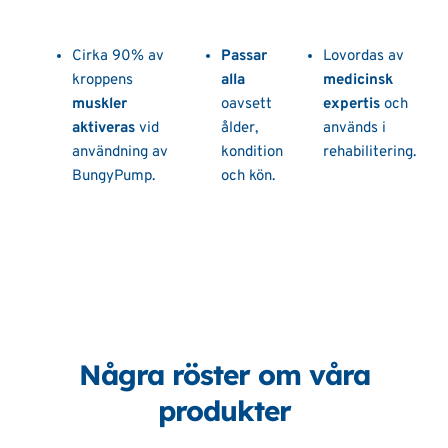
Cirka 90% av
Passar
Lovordas av
kroppens
alla
medicinsk
muskler
oavsett
expertis
och
aktiveras
vid
ålder,
används i
användning av
kondition
rehabilitering.
BungyPump.
och kön.
Några röster om våra
produkter