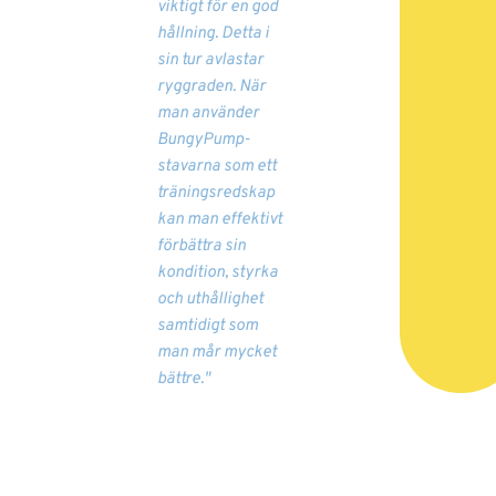
viktigt för en god
hållning. Detta i
sin tur avlastar
ryggraden. När
man använder
BungyPump-
stavarna som ett
träningsredskap
kan man effektivt
förbättra sin
kondition, styrka
och uthållighet
samtidigt som
man mår mycket
bättre."