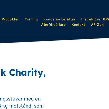
a Produkter
Träning
Kunderna berättar
Instruktörer B
Återförsäljare
Kontakt
ÅF-Zon 
 Charity, 
ngsstavar med en 
4 kg motstånd, som 