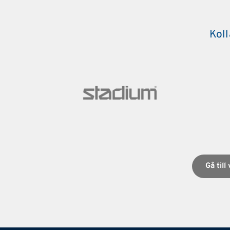
Koll
Gå till