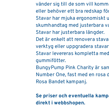
vänder sig till de som vill komm
eller behöver ett bra redskap för
Stavar har mjuka ergonomiskt u
skumhandtag med justerbara v
Stavar har justerbara längder.
Det är enkelt att renovera stava
verktyg eller uppgradera stavar
Stavar levereras kompletta med 
gummifötter.
BungyPump Pink Charity är sa
Number One, fast med en rosa de
Rosa Bandet kampanj. 
Se priser och eventuella kamp
direkt i webbshopen. 