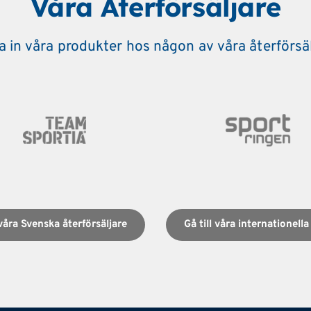
Våra Återförsäljare
a in våra produkter hos någon av våra återförsä
 våra Svenska återförsäljare
Gå till våra internationella