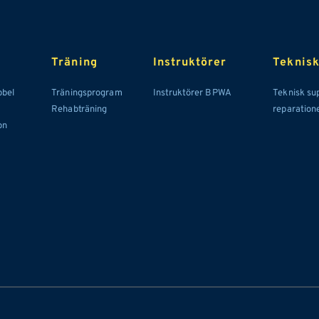
Träning
Instruktörer 
Teknisk
bel 
Träningsprogram
Instruktörer BPWA
Teknisk sup
Rehabträning
reparation
on