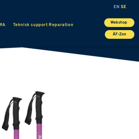
EN
SE
Webshop
PWA
Teknisk support Reparation
ÅF-Zon