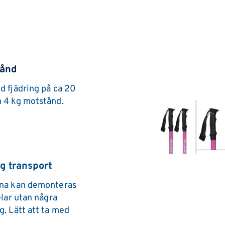
tånd
d fjädring på ca 20 
 4 kg motstånd.
g transport
na kan demonteras 
elar utan några 
. Lätt att ta med 