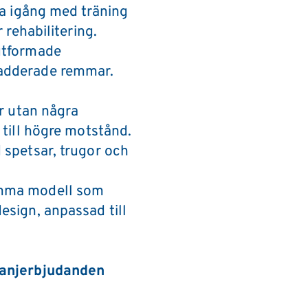
a igång med träning 
 rehabilitering.
tformade 
adderade remmar.
r utan några 
 till högre motstånd.
spetsar, trugor och 
mma modell som 
sign, anpassad till 
anjerbjudanden 