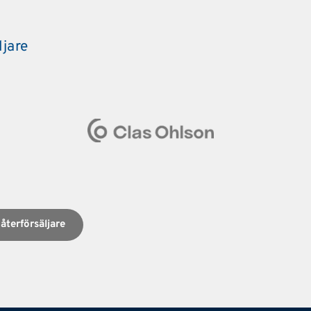
ljare
 återförsäljare