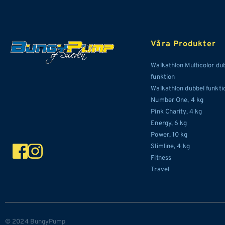
Våra Produkter
Walkathlon Multicolor dub
funktion
Walkathlon dubbel funkti
Number One, 
4
 kg
Pink Charity, 4 kg
Energy, 6 kg
Power, 10 kg
Slimline, 4 kg
Fitness 
Travel 
© 2024 BungyPump