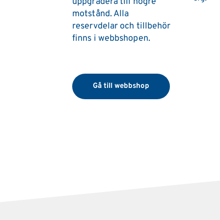
uppgradera till högre 
motstånd. Alla 
reservdelar och tillbehör 
finns i webbshopen.
Gå till webbshop