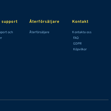
 support
Återförsäljare
Kontakt
port och 
Återförsäljare 
Kontakta oss
er
 FAQ
GDPR
 Köpvilkor